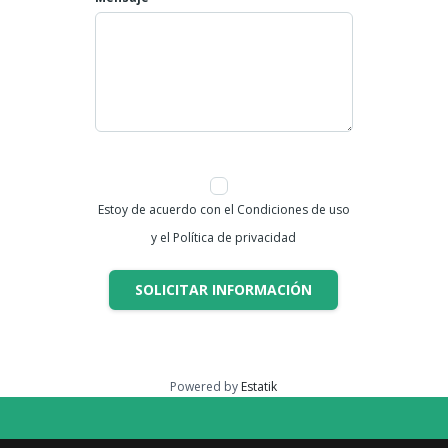
Teléfono: 602 4007808
Celulares: 3045866793
NUMERO DE LA PROPIEDAD ID 507
Estoy de acuerdo con el Condiciones de uso
y el Política de privacidad
SOLICITAR INFORMACIÓN
Powered by
Estatik