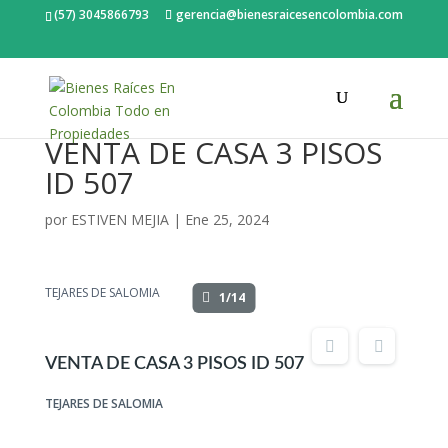
(57) 3045866793
gerencia@bienesraicesencolombia.com
VENTA DE CASA 3 PISOS
ID 507
por
ESTIVEN MEJIA
|
Ene 25, 2024
TEJARES DE SALOMIA
1/14
VENTA DE CASA 3 PISOS ID 507
TEJARES DE SALOMIA