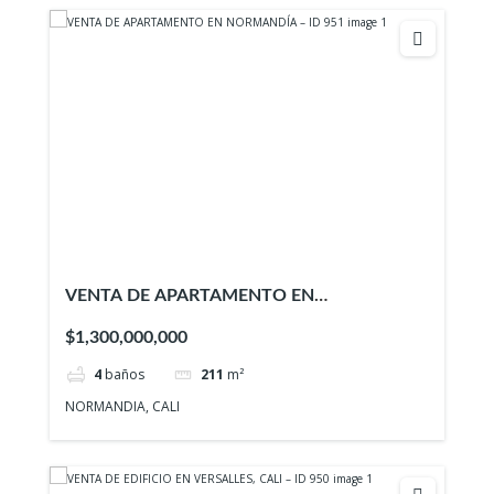
VENTA DE APARTAMENTO EN
NORMANDÍA – ID 951
$1,300,000,000
4
baños
211
m²
NORMANDIA, CALI