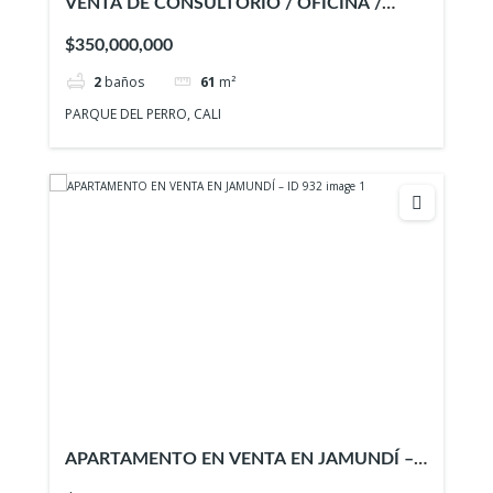
VENTA DE CONSULTORIO / OFICINA /
LOCAL EN CALI – ID 936
$350,000,000
2
baños
61
m²
PARQUE DEL PERRO, CALI
APARTAMENTO EN VENTA EN JAMUNDÍ –
ID 932