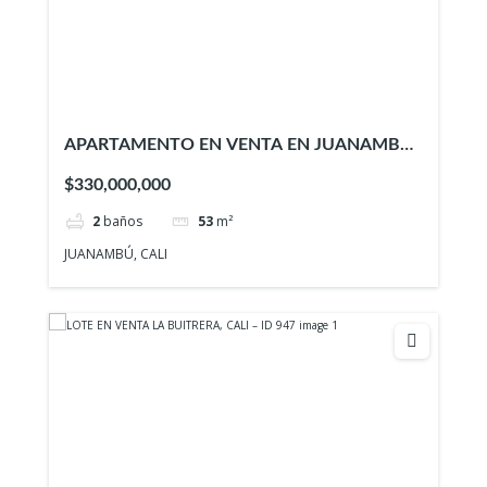
APARTAMENTO EN VENTA EN JUANAMBÚ,
CALI – ID 948
$330,000,000
2
baños
53
m²
JUANAMBÚ, CALI