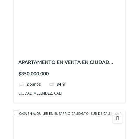
APARTAMENTO EN VENTA EN CIUDAD
MELENDEZ – ID 949
$350,000,000
2
baños
84
m²
CIUDAD MELENDEZ, CALI