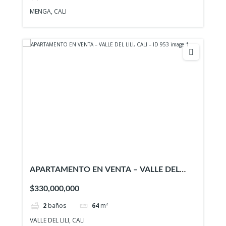
MENGA, CALI
APARTAMENTO EN VENTA – VALLE DEL
LILI, CALI – ID 953
$330,000,000
2
baños
64
m²
VALLE DEL LILI, CALI