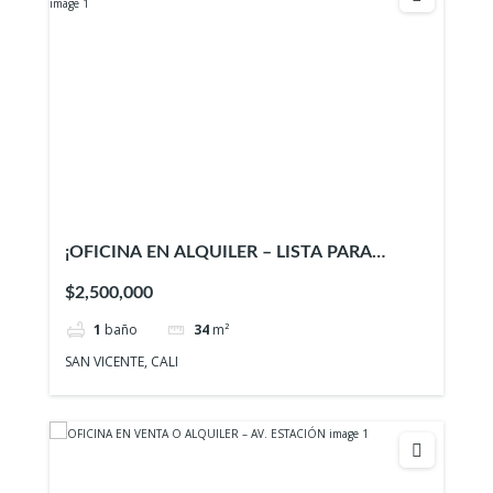
¡OFICINA EN ALQUILER – LISTA PARA
OCUPAR! – EDIFICIO COOMEVA
$2,500,000
1
baño
34
m²
SAN VICENTE, CALI