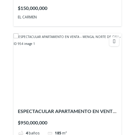
ID 956
$150,000,000
EL CARMEN
ESPECTACULAR APARTAMENTO EN VENTA
– MENGA, NORTE DE CALI – ID 954
$950,000,000
4
baños
185
m²