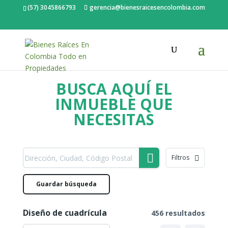
(57) 3045866793
gerencia@bienesraicesencolombia.com
BUSCA AQUÍ EL
INMUEBLE QUE
NECESITAS
Filtros
Guardar búsqueda
Diseño de cuadrícula
456 resultados