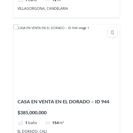
VILLAGORGONA, CANDELARIA
CASA EN VENTA EN EL DORADO – ID 944
$385,000,000
1
baño
154
m²
EL DORADO, CALI