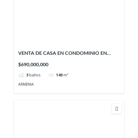
VENTA DE CASA EN CONDOMINIO EN
ARMENIA – ID 939
$690,000,000
3
baños
140
m²
ARMENIA