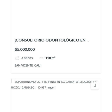
¡CONSULTORIO ODONTOLÓGICO EN
VENTA O ALQUILER – EDIFICIO DE
$5,000,000
ESPECIALISTAS COOMEVA!
2
baños
110
m²
SAN VICENTE, CALI