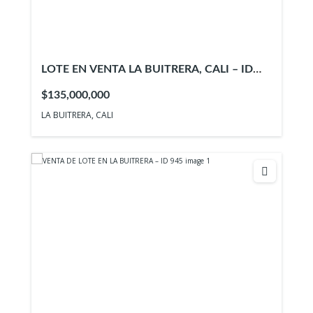
LOTE EN VENTA LA BUITRERA, CALI – ID
947
$135,000,000
LA BUITRERA, CALI