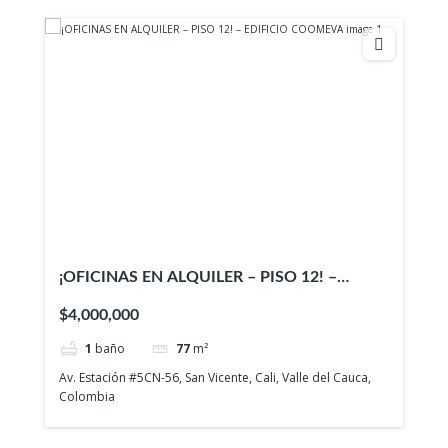
¡OFICINAS EN ALQUILER – PISO 12! –
EDIFICIO COOMEVA
$4,000,000
1
baño
77
m²
Av. Estación #5CN-56, San Vicente, Cali, Valle del Cauca,
Colombia