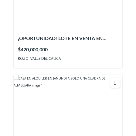
¡OPORTUNIDAD! LOTE EN VENTA EN
EXCLUSIVA PARCELACIÓN EN ROZO,
$420,000,000
¡GANGAZO! – ID 957
ROZO, VALLE DEL CAUCA