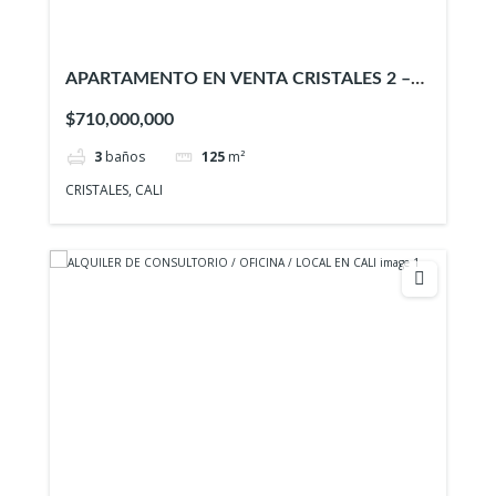
APARTAMENTO EN VENTA CRISTALES 2 –
ID 937
$710,000,000
3
baños
125
m²
CRISTALES, CALI