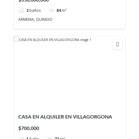
$350,000,000
2
baños
84
m²
ARMENIA, QUINDIO
CASA EN ALQUILER EN VILLAGORGONA
$700,000
1
baño
72
m²