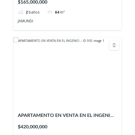
$165,000,000
2
baños
64
m²
JAMUNDI
APARTAMENTO EN VENTA EN EL INGENIO
– ID 935
$420,000,000