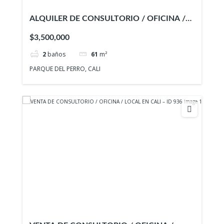
ALQUILER DE CONSULTORIO / OFICINA /
LOCAL EN CALI
$3,500,000
2
baños
61
m²
PARQUE DEL PERRO, CALI