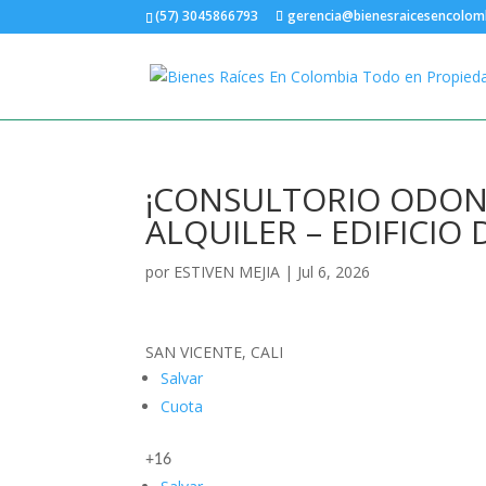
(57) 3045866793
gerencia@bienesraicesencolom
¡CONSULTORIO ODON
ALQUILER – EDIFICIO
por
ESTIVEN MEJIA
|
Jul 6, 2026
SAN VICENTE, CALI
Salvar
Cuota
+16