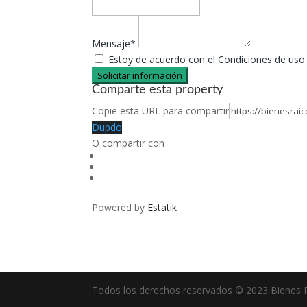
Mensaje*
Estoy de acuerdo con el Condiciones de uso y
Solicitar información
Comparte esta property
Copie esta URL para compartir
Dupdo
O compartir con
Powered by
Estatik
Todos los derechos reservados © 2023 Bienes R