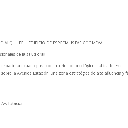
ALQUILER – EDIFICIO DE ESPECIALISTAS COOMEVA!
sionales de la salud oral!
 un espacio adecuado para consultorios odontológicos, ubicado en el
sobre la Avenida Estación, una zona estratégica de alta afluencia y fá
 Av. Estación.