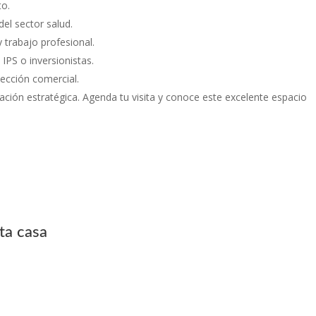
to.
del sector salud.
 trabajo profesional.
 IPS o inversionistas.
yección comercial.
cación estratégica. Agenda tu visita y conoce este excelente espacio
ta casa