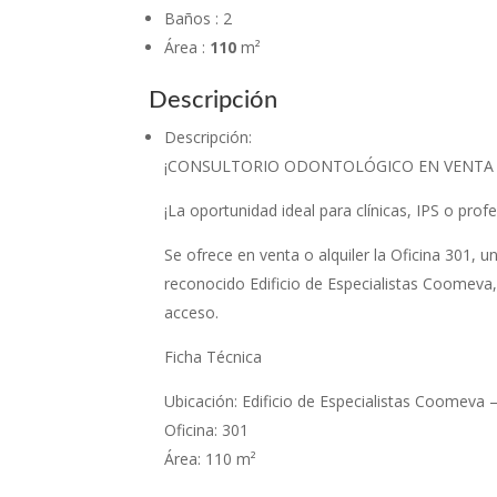
Baños
:
2
Área
:
110
m²
Descripción
Descripción
:
¡CONSULTORIO ODONTOLÓGICO EN VENTA O 
¡La oportunidad ideal para clínicas, IPS o profe
Se ofrece en venta o alquiler la Oficina 301,
reconocido Edificio de Especialistas Coomeva, 
acceso.
Ficha Técnica
Ubicación: Edificio de Especialistas Coomeva –
Oficina: 301
Área: 110 m²