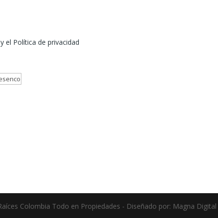
 el Política de privacidad
aíces Colombia Todo en Propiedades - Diseñado por: Magna Digital