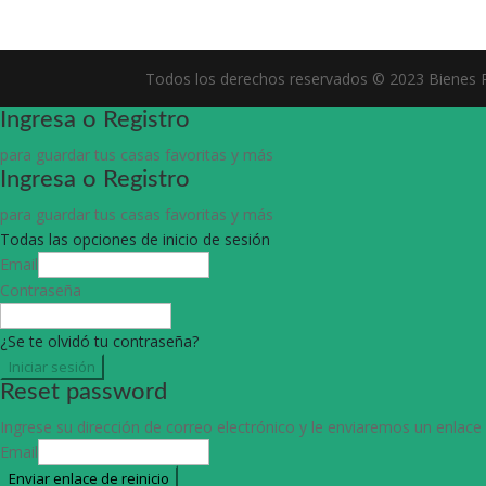
Todos los derechos reservados © 2023 Bienes R
Ingresa o Registro
para guardar tus casas favoritas y más
Ingresa o Registro
para guardar tus casas favoritas y más
Todas las opciones de inicio de sesión
Email
Contraseña
¿Se te olvidó tu contraseña?
Iniciar sesión
Reset password
Ingrese su dirección de correo electrónico y le enviaremos un enlace
Email
Enviar enlace de reinicio