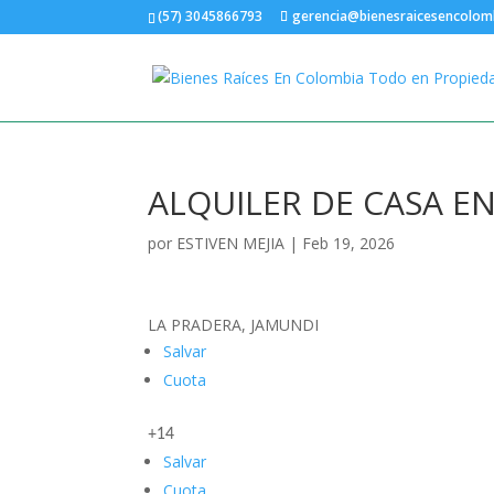
(57) 3045866793
gerencia@bienesraicesencolom
ALQUILER DE CASA E
por
ESTIVEN MEJIA
|
Feb 19, 2026
LA PRADERA, JAMUNDI
Salvar
Cuota
+14
Salvar
Cuota