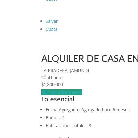
Salvar
Cuota
ALQUILER DE CASA E
LA PRADERA, JAMUNDI
4
baños
$1,800,000
Solicitar información
Lo esencial
Fecha Agregada
:
Agregado hace 6 meses
Baños
:
4
Habitaciones totales
:
3