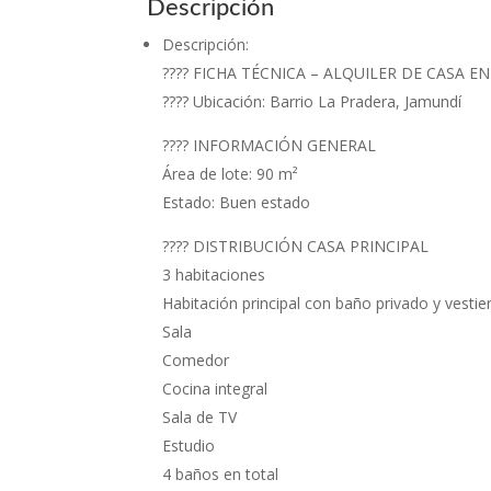
Descripción
Descripción
:
???? FICHA TÉCNICA – ALQUILER DE CASA E
???? Ubicación: Barrio La Pradera, Jamundí
???? INFORMACIÓN GENERAL
Área de lote: 90 m²
Estado: Buen estado
???? DISTRIBUCIÓN CASA PRINCIPAL
3 habitaciones
Habitación principal con baño privado y vestie
Sala
Comedor
Cocina integral
Sala de TV
Estudio
4 baños en total