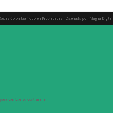
aíces Colombia Todo en Propiedades - Diseñado por: Magna Digital
 para cambiar su contraseña.