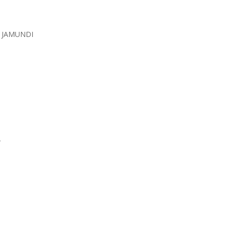
N JAMUNDI
r