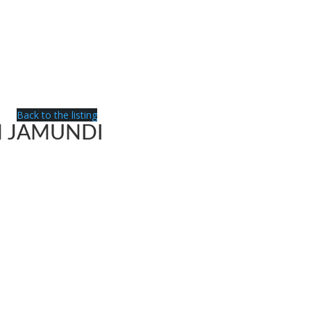
Back to the listing
N JAMUNDI