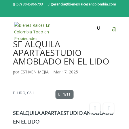
(57) 3045866793
gerencia@bienesraicesencolombia.com
SE ALQUILA
APARTAESTUDIO
AMOBLADO EN EL LIDO
por
ESTIVEN MEJIA
|
Mar 17, 2025
EL LIDO, CALI
1/11
SE ALQUILA APARTAESTUDIO AMOBLADO
EN EL LIDO