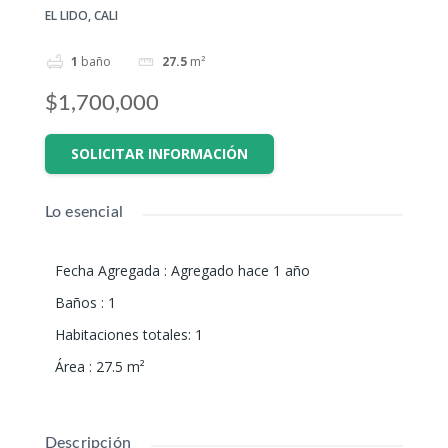
EL LIDO, CALI
1
baño
27.5
m²
$1,700,000
SOLICITAR INFORMACIÓN
Lo esencial
Fecha Agregada
:
Agregado hace 1 año
Baños
:
1
Habitaciones totales
:
1
Área
:
27.5
m²
Descripción