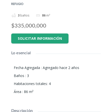
REFUGIO
3
baños
86
m²
$335,000,000
SOLICITAR INFORMACIÓN
Lo esencial
Fecha Agregada
:
Agregado hace 2 años
Baños
:
3
Habitaciones totales
:
4
Área
:
86
m²
Descripción