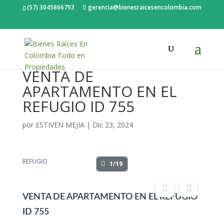
(57) 3045866793
gerencia@bienesraicesencolombia.com
VENTA DE
APARTAMENTO EN EL
REFUGIO ID 755
por
ESTIVEN MEJIA
|
Dic 23, 2024
REFUGIO
1/19
VENTA DE APARTAMENTO EN EL REFUGIO
ID 755