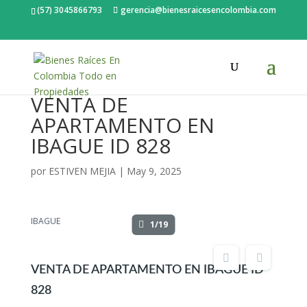
(57) 3045866793
gerencia@bienesraicesencolombia.com
VENTA DE
APARTAMENTO EN
IBAGUE ID 828
por
ESTIVEN MEJIA
|
May 9, 2025
IBAGUE
1/19
VENTA DE APARTAMENTO EN IBAGUE ID
828