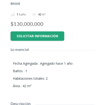
IBAGUE
1
baño
42
m²
$130,000,000
SOLICITAR INFORMACIÓN
Lo esencial
Fecha Agregada
:
Agregado hace 1 año
Baños
:
1
Habitaciones totales
:
2
Área
:
42
m²
Descripción