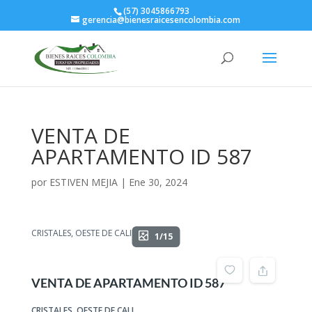
(57) 3045866793
gerencia@bienesraicesencolombia.com
VENTA DE
APARTAMENTO ID 587
por
ESTIVEN MEJIA
|
Ene 30, 2024
CRISTALES, OESTE DE CALI
1/15
VENTA DE APARTAMENTO ID 587
CRISTALES, OESTE DE CALI