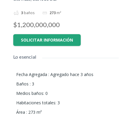
3
baños
273
m²
$1,200,000,000
SOLICITAR INFORMACIÓN
Lo esencial
Fecha Agregada
:
Agregado hace 3 años
Baños
:
3
Medios baños
:
0
Habitaciones totales
:
3
Área
:
273
m²