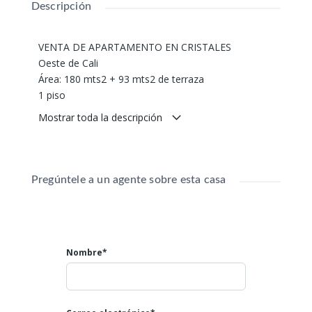
Descripción
VENTA DE APARTAMENTO EN CRISTALES
Oeste de Cali
Área: 180 mts2 + 93 mts2 de terraza
1 piso
3 habitaciones con baño
Mostrar toda la descripción
6 años de construido
Alcoba de servicio
Sala, comedor
Estar de televisión y oficina
Pregúntele a un agente sobre esta casa
2 parqueaderos individuales
1 deposito
La unidad cuenta con Gimnasio, sala de juntas, sala
de entretenimiento, piscina, turco, sauna, jacuzzi
Nombre*
Rodeado de un entorno natural y con una magnífica
vista en donde encontrará lujo y confort.
Arrendo $ 7.500.000 incluida administración