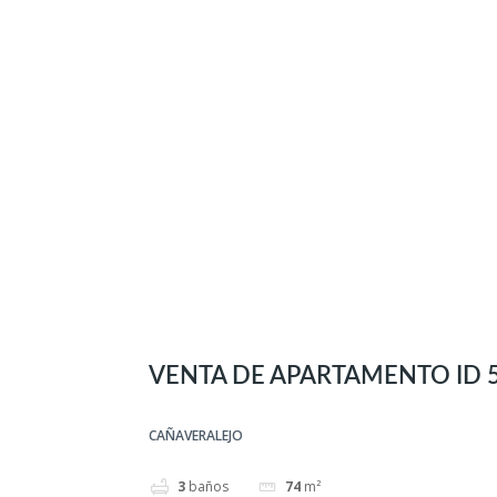
VENTA DE APARTAMENTO ID 
CAÑAVERALEJO
3
baños
74
m²