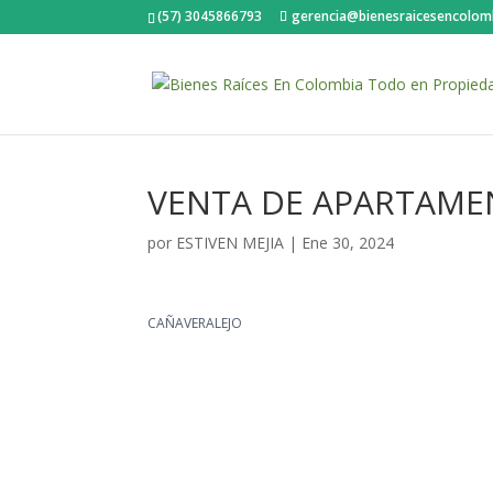
(57) 3045866793
gerencia@bienesraicesencolom
VENTA DE APARTAMEN
por
ESTIVEN MEJIA
|
Ene 30, 2024
CAÑAVERALEJO