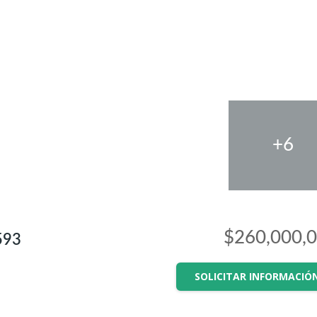
+6
$260,000,
593
SOLICITAR INFORMACIÓ