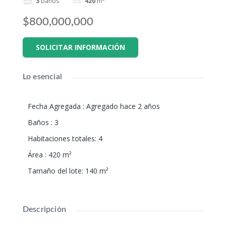
3
baños
420
m²
$800,000,000
SOLICITAR INFORMACIÓN
Lo esencial
Fecha Agregada
:
Agregado hace 2 años
Baños
:
3
Habitaciones totales
:
4
Área
:
420
m²
Tamaño del lote
:
140
m²
Descripción