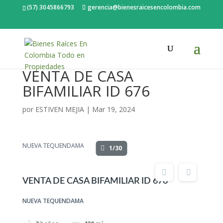
(57) 3045866793
gerencia@bienesraicesencolombia.com
VENTA DE CASA
BIFAMILIAR ID 676
por
ESTIVEN MEJIA
|
Mar 19, 2024
NUEVA TEQUENDAMA
1/30
VENTA DE CASA BIFAMILIAR ID 676
NUEVA TEQUENDAMA