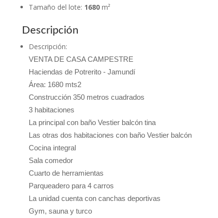
Tamaño del lote
:
1680
m²
Descripción
Descripción
:
VENTA DE CASA CAMPESTRE
Haciendas de Potrerito - Jamundí
Área: 1680 mts2
Construcción 350 metros cuadrados
3 habitaciones
La principal con baño Vestier balcón tina
Las otras dos habitaciones con baño Vestier balcón
Cocina integral
Sala comedor
Cuarto de herramientas
Parqueadero para 4 carros
La unidad cuenta con canchas deportivas
Gym, sauna y turco