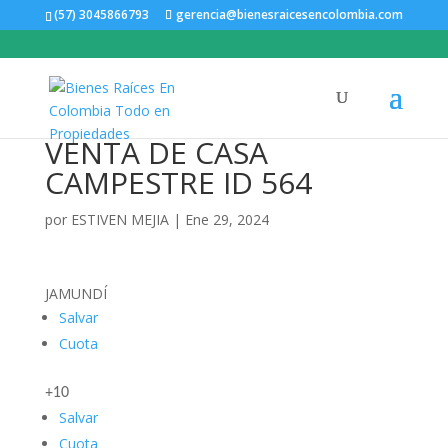
(57) 3045866793
gerencia@bienesraicesencolombia.com
VENTA DE CASA
CAMPESTRE ID 564
por
ESTIVEN MEJIA
|
Ene 29, 2024
JAMUNDÍ
Salvar
Cuota
+10
Salvar
Cuota