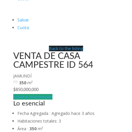
Salvar
Cuota
Back to the listing
VENTA DE CASA
CAMPESTRE ID 564
JAMUNDÍ
350
m²
$850,000,000
Solicitar información
Lo esencial
Fecha Agregada
:
Agregado hace 3 años
Habitaciones totales
:
3
Área
:
350
m²