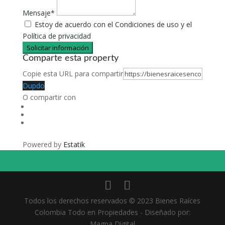
Mensaje*
Estoy de acuerdo con el Condiciones de uso y el
Política de privacidad
Solicitar información
Comparte esta property
Copie esta URL para compartir
Dupdo
O compartir con
Powered by
Estatik
Todos los derechos reservados © 2023 Bienes Raíces
Colombia Todo en Propiedades - Diseñado por:
Magna Digital