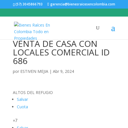
(57) 3045866793
gerencia@bienesraicesencolombia.com
VENTA DE CASA CON
LOCALES COMERCIAL ID
686
por
ESTIVEN MEJIA
|
Abr 9, 2024
ALTOS DEL REFUGIO
Salvar
Cuota
+7
Salvar