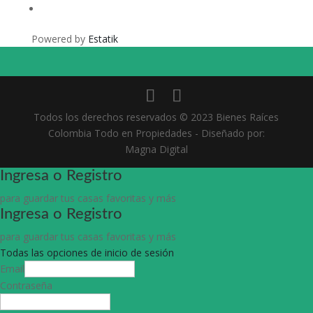
Powered by
Estatik
Todos los derechos reservados © 2023 Bienes Raíces
Colombia Todo en Propiedades - Diseñado por:
Magna Digital
Ingresa o Registro
para guardar tus casas favoritas y más
Ingresa o Registro
para guardar tus casas favoritas y más
Todas las opciones de inicio de sesión
Email
Contraseña