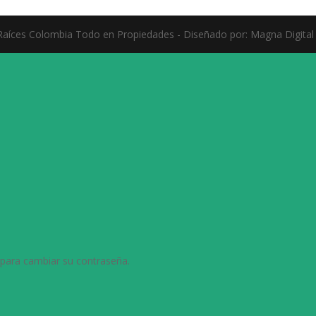
aíces Colombia Todo en Propiedades - Diseñado por: Magna Digital
 para cambiar su contraseña.