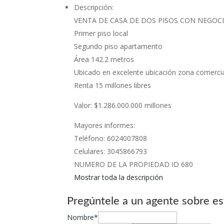
Descripción
:
VENTA DE CASA DE DOS PISOS CON NEGOC
Primer piso local
Segundo piso apartamento
Área 142.2 metros
Ubicado en excelente ubicación zona comercia
Renta 15 millones libres
Valor: $1.286.000.000 millones
Mayores informes:
Teléfono: 6024007808
Celulares: 3045866793
NUMERO DE LA PROPIEDAD ID 680
Mostrar toda la descripción
Pregúntele a un agente sobre es
Nombre*