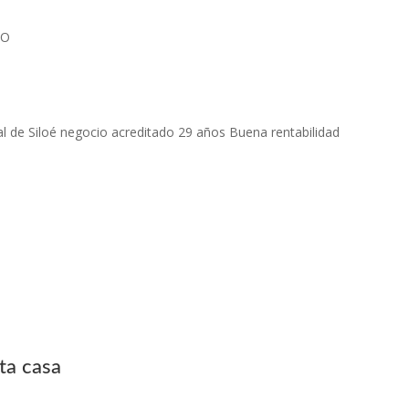
IO
l de Siloé negocio acreditado 29 años Buena rentabilidad
ta casa