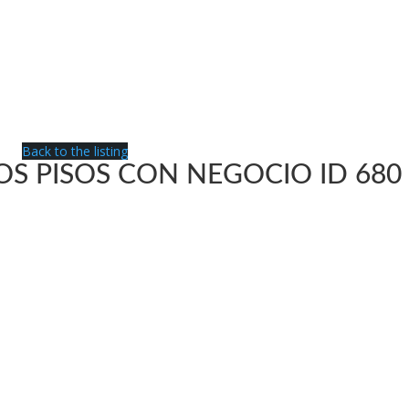
Back to the listing
OS PISOS CON NEGOCIO ID 680