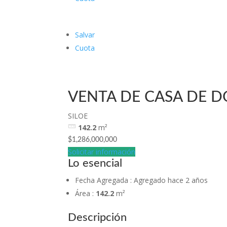
Salvar
Cuota
VENTA DE CASA DE D
SILOE
142.2
m²
$1,286,000,000
Solicitar información
Lo esencial
Fecha Agregada
:
Agregado hace 2 años
Área
:
142.2
m²
Descripción