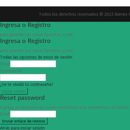
Todos los derechos reservados © 2023 Bienes R
Ingresa o Registro
para guardar tus casas favoritas y más
Ingresa o Registro
para guardar tus casas favoritas y más
Todas las opciones de inicio de sesión
Email
Contraseña
¿Se te olvidó tu contraseña?
Iniciar sesión
Reset password
Ingrese su dirección de correo electrónico y le enviaremos un enlace
Email
Enviar enlace de reinicio
Atrás para iniciar sesión