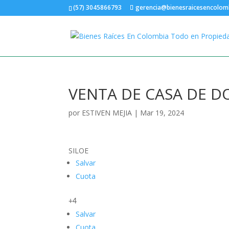
(57) 3045866793
gerencia@bienesraicesencolom
VENTA DE CASA DE DO
por
ESTIVEN MEJIA
|
Mar 19, 2024
SILOE
Salvar
Cuota
+4
Salvar
Cuota