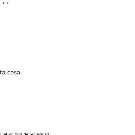
00 mm
ta casa
 el Política de privacidad