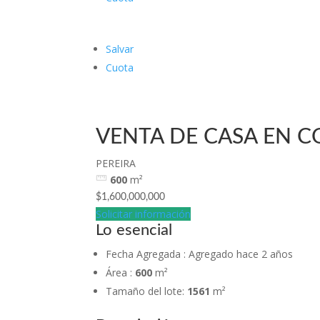
Salvar
Cuota
VENTA DE CASA EN C
PEREIRA
600
m²
$1,600,000,000
Solicitar información
Lo esencial
Fecha Agregada
:
Agregado hace 2 años
Área
:
600
m²
Tamaño del lote
:
1561
m²