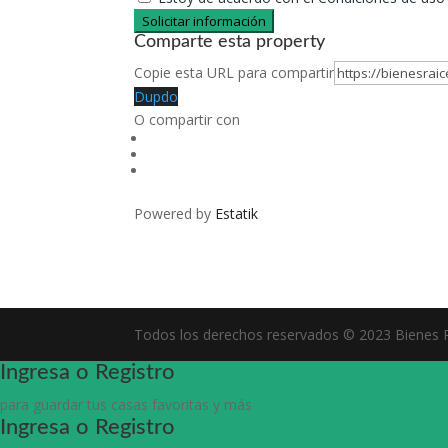
Solicitar información
Comparte esta property
Copie esta URL para compartir
Dupdo
O compartir con
Powered by
Estatik
Todos los derechos reservados © 2023 Bienes R
Ingresa o Registro
para guardar tus casas favoritas y más
Ingresa o Registro