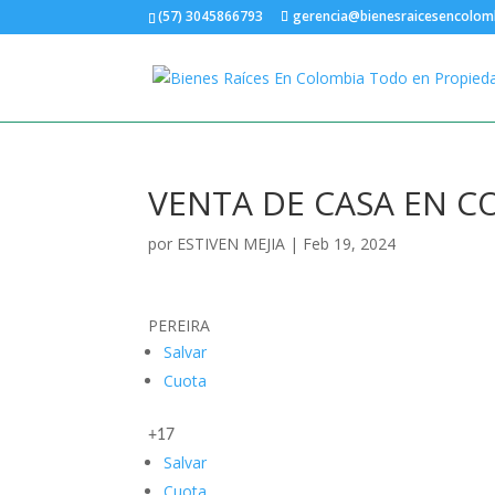
(57) 3045866793
gerencia@bienesraicesencolom
VENTA DE CASA EN C
por
ESTIVEN MEJIA
|
Feb 19, 2024
PEREIRA
Salvar
Cuota
+17
Salvar
Cuota