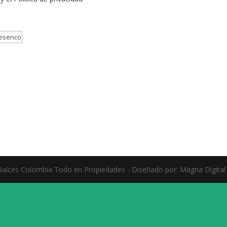
aíces Colombia Todo en Propiedades - Diseñado por: Magna Digital