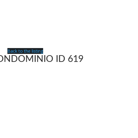
Back to the listing
ONDOMINIO ID 619