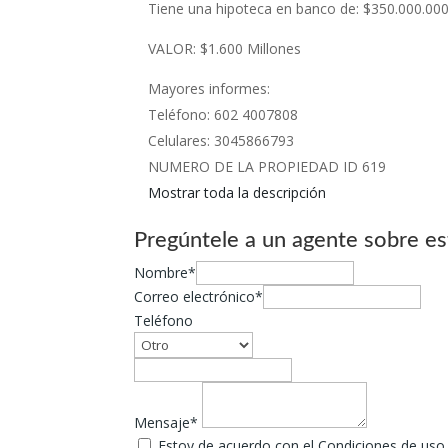
Tiene una hipoteca en banco de: $350.000.0
VALOR: $1.600 Millones
Mayores informes:
Teléfono: 602 4007808
Celulares: 3045866793
NUMERO DE LA PROPIEDAD ID 619
Mostrar toda la descripción
Pregúntele a un agente sobre es
Nombre*
Correo electrónico*
Teléfono
Mensaje*
Estoy de acuerdo con el Condiciones de uso y