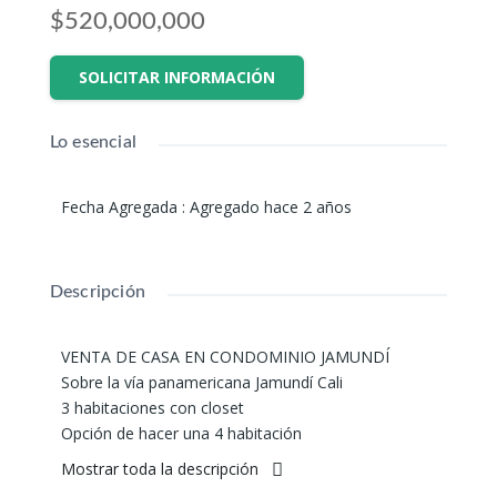
$520,000,000
SOLICITAR INFORMACIÓN
Lo esencial
Fecha Agregada
:
Agregado hace 2 años
Descripción
VENTA DE CASA EN CONDOMINIO JAMUNDÍ
Sobre la vía panamericana Jamundí Cali
3 habitaciones con closet
Opción de hacer una 4 habitación
3 baños
Mostrar toda la descripción
Sala, comedor, Cocina y Patio