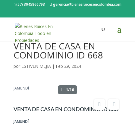
(57) 3045866793
gerencia@bienesraicesencolombia.com
VENTA DE CASA EN
CONDOMINIO ID 668
por
ESTIVEN MEJIA
|
Feb 29, 2024
JAMUNDÍ
1/16
VENTA DE CASA EN CONDOMINIO ID 668
JAMUNDÍ