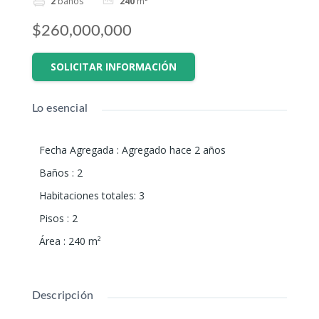
2
baños
240
m²
$260,000,000
SOLICITAR INFORMACIÓN
Lo esencial
Fecha Agregada
:
Agregado hace 2 años
Baños
:
2
Habitaciones totales
:
3
Pisos
:
2
Área
:
240
m²
Descripción