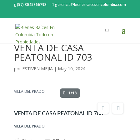
(57) 3045866793
gerencia@bienesraicesencolombia.com
VENTA DE CASA
PEATONAL ID 703
por
ESTIVEN MEJIA
|
May 10, 2024
VILLA DEL PRADO
1/18
VENTA DE CASA PEATONAL ID 703
VILLA DEL PRADO