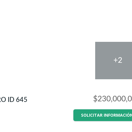
+2
$230,000,
O ID 645
SOLICITAR INFORMACIÓ