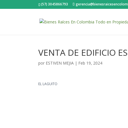
(57) 3045866793
gerencia@bienesraicesencolom
VENTA DE EDIFICIO E
por
ESTIVEN MEJIA
|
Feb 19, 2024
EL LAGUITO