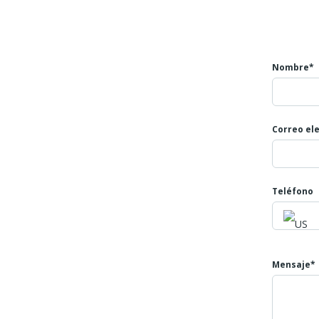
Nombre*
Correo el
Teléfono
Mensaje*