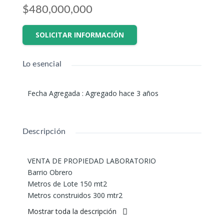
$480,000,000
SOLICITAR INFORMACIÓN
Lo esencial
Fecha Agregada
:
Agregado hace 3 años
Descripción
VENTA DE PROPIEDAD LABORATORIO
Barrio Obrero
Metros de Lote 150 mt2
Metros construidos 300 mtr2
Plancha completa con dos escaleras para subir
Mostrar toda la descripción
3 oficinas