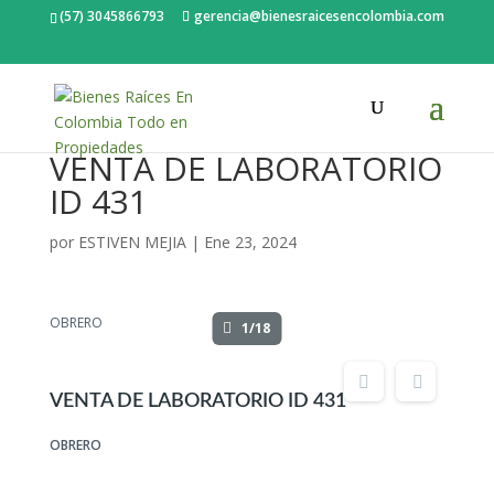
(57) 3045866793
gerencia@bienesraicesencolombia.com
VENTA DE LABORATORIO
ID 431
por
ESTIVEN MEJIA
|
Ene 23, 2024
OBRERO
1/18
VENTA DE LABORATORIO ID 431
OBRERO