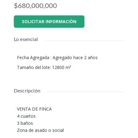
$680,000,000
SOLICITAR INFORMACIÓN
Lo esencial
Fecha Agregada
:
Agregado hace 2 años
Tamaño del lote
:
12800
m²
Descripción
VENTA DE FINCA
4 cuartos
3 baños
Zona de asado o social
Iglesia pequeña