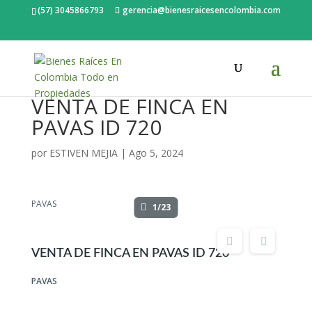
(57) 3045866793
gerencia@bienesraicesencolombia.com
VENTA DE FINCA EN
PAVAS ID 720
por
ESTIVEN MEJIA
|
Ago 5, 2024
PAVAS
1/23
VENTA DE FINCA EN PAVAS ID 720
PAVAS