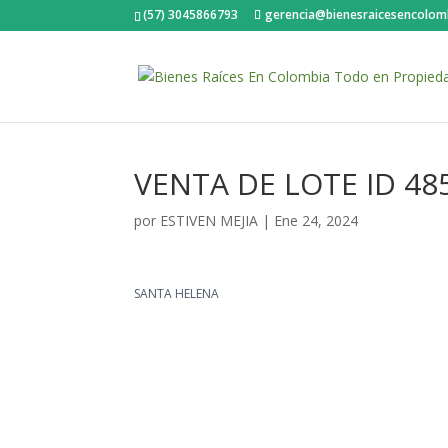
(57) 3045866793
gerencia@bienesraicesencolom
VENTA DE LOTE ID 48
por
ESTIVEN MEJIA
|
Ene 24, 2024
SANTA HELENA