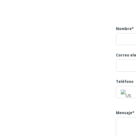
NUMERO DE LA PROPIEDAD ID 485
Nombre*
Correo el
Teléfono
Mensaje*