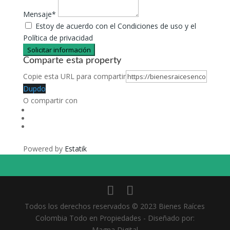
Mensaje*
Estoy de acuerdo con el Condiciones de uso y el
Política de privacidad
Solicitar información
Comparte esta property
Copie esta URL para compartir
Dupdo
O compartir con
Powered by
Estatik
Todos los derechos reservados © 2023 Bienes Raíces
Colombia Todo en Propiedades - Diseñado por:
Magna Digital