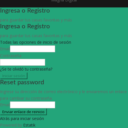
Ingresa o Registro
para guardar tus casas favoritas y más
Ingresa o Registro
para guardar tus casas favoritas y más
Todas las opciones de inicio de sesión
Email
Contraseña
¿Se te olvidó tu contraseña?
Iniciar sesión
Reset password
Ingrese su dirección de correo electrónico y le enviaremos un enlace
para cambiar su contraseña.
Email
Enviar enlace de reinicio
Atrás para iniciar sesión
Powered by
Estatik