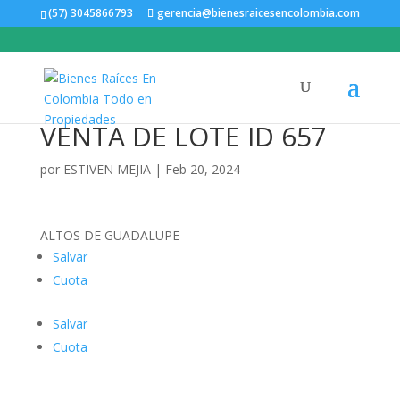
(57) 3045866793
gerencia@bienesraicesencolombia.com
VENTA DE LOTE ID 657
por
ESTIVEN MEJIA
|
Feb 20, 2024
ALTOS DE GUADALUPE
Salvar
Cuota
Salvar
Cuota