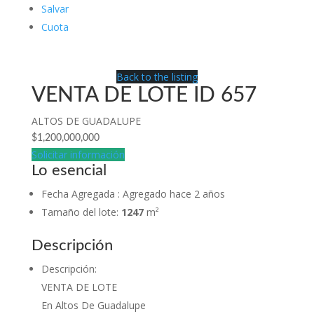
Salvar
Cuota
Back to the listing
VENTA DE LOTE ID 657
ALTOS DE GUADALUPE
$1,200,000,000
Solicitar información
Lo esencial
Fecha Agregada
:
Agregado hace 2 años
Tamaño del lote
:
1247
m²
Descripción
Descripción
:
VENTA DE LOTE
En Altos De Guadalupe