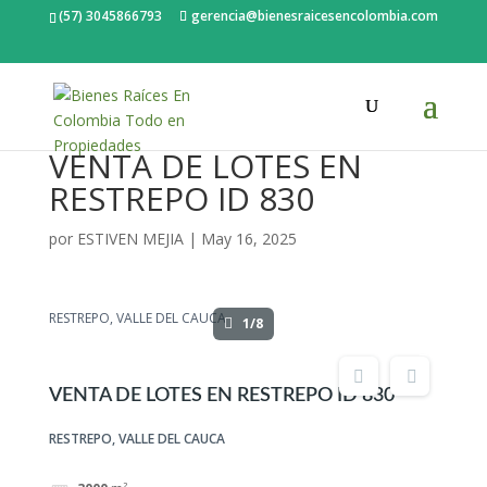
(57) 3045866793
gerencia@bienesraicesencolombia.com
VENTA DE LOTES EN
RESTREPO ID 830
por
ESTIVEN MEJIA
|
May 16, 2025
RESTREPO, VALLE DEL CAUCA
1/8
VENTA DE LOTES EN RESTREPO ID 830
RESTREPO, VALLE DEL CAUCA