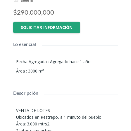
3000
m²
$290,000,000
SOLICITAR INFORMACIÓN
Lo esencial
Fecha Agregada
:
Agregado hace 1 año
Área
:
3000
m²
Descripción
VENTA DE LOTES
Ubicados en Restrepo, a 1 minuto del pueblo
Área: 3.000 mtrs2
2 lotes campestres