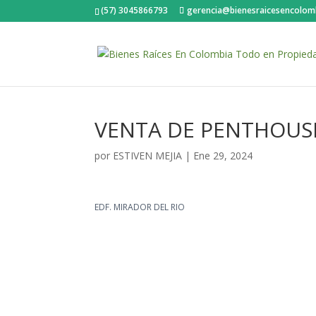
(57) 3045866793
gerencia@bienesraicesencolom
VENTA DE PENTHOUSE
por
ESTIVEN MEJIA
|
Ene 29, 2024
EDF. MIRADOR DEL RIO