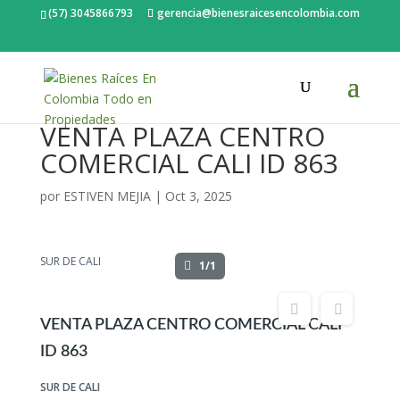
(57) 3045866793
gerencia@bienesraicesencolombia.com
VENTA PLAZA CENTRO
COMERCIAL CALI ID 863
por
ESTIVEN MEJIA
|
Oct 3, 2025
SUR DE CALI
1/1
VENTA PLAZA CENTRO COMERCIAL CALI
ID 863
SUR DE CALI